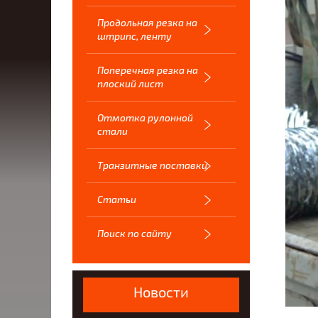
Продольная резка на
штрипс, ленту
Поперечная резка на
плоский лист
Отмотка рулонной
стали
Транзитные поставки
Статьи
Поиск по сайту
Новости