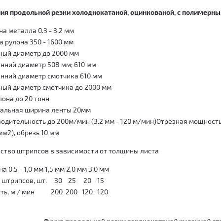
ия продольной резки холоднокатаной, оцинкованой, с полимерны
а металла 0.3 - 3.2 мм
 рулона 350 - 1600 мм
ый диаметр до 2000 мм
нний диаметр 508 мм; 610 мм
нний диаметр смотчика 610 мм
ый диаметр смотчика до 2000 мм
лона до 20 тонн
альная ширина ленты 20мм
одительность до 200м/мин (3.2 мм - 120 м/мин)Отрезная мощност
мм2), обрезь 10 мм
ство штрипсов в зависимости от толщины листа
 0,5 - 1,0 мм 1,5 мм 2,0 мм 3,0 мм
о штрипсов, шт. 30 25 20 15
сть, м / мин 200 200 120 120