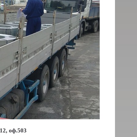
12, оф.503