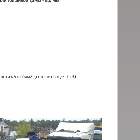
ли толщиной 1,5мм - 8,0 мм.
сти 45 кг/мм2. (соответствует Ст3)