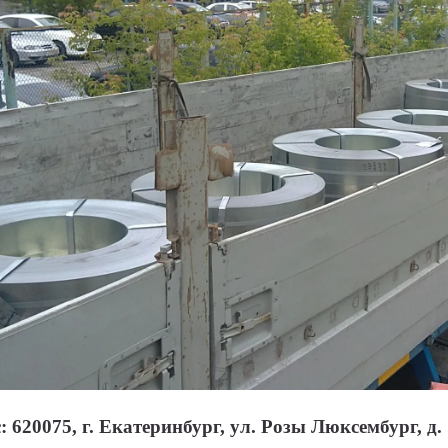
 620075, г. Екатеринбург, ул. Розы Люксембург, д. 