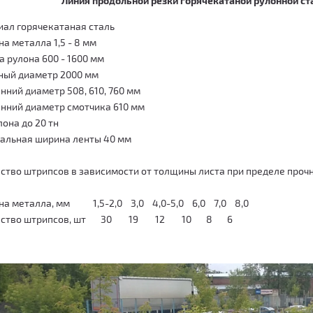
Линия продольной резки горячекатаной рулонной ста
ал горячекатаная сталь
а металла 1,5 - 8 мм
 рулона 600 - 1600 мм
ный диаметр 2000 мм
нний диаметр 508, 610, 760 мм
нний диаметр смотчика 610 мм
лона до 20 тн
альная ширина ленты 40 мм
ство штрипсов в зависимости от толщины листа при пределе прочно
на металла, мм 1,5-2,0 3,0 4,0-5,0 6,0 7,0 8,0
чество штрипсов, шт 30 19 12 10 8 6